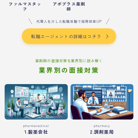
ファルマスタッ
アポプラス薬剤
フ
師
代理人を介した転職活動で採用効率UP
転職エージェントの詳細はコチラ
薬剤師の面接対策を業界別に読み解く
業界別の面接対策
pharmaceutical
pharmacy
1.製薬会社
2.調剤薬局