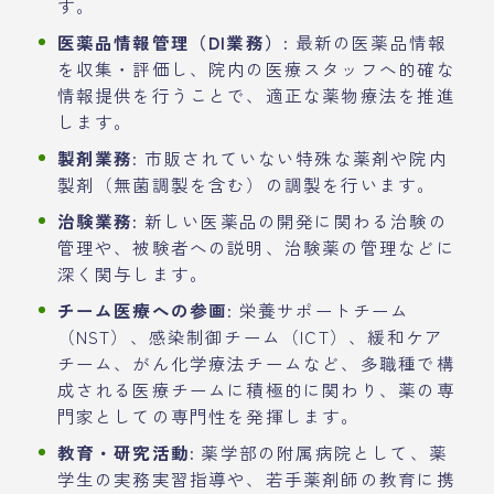
す。
医薬品情報管理（DI業務）:
最新の医薬品情報
を収集・評価し、院内の医療スタッフへ的確な
情報提供を行うことで、適正な薬物療法を推進
します。
製剤業務:
市販されていない特殊な薬剤や院内
製剤（無菌調製を含む）の調製を行います。
治験業務:
新しい医薬品の開発に関わる治験の
管理や、被験者への説明、治験薬の管理などに
深く関与します。
チーム医療への参画:
栄養サポートチーム
（NST）、感染制御チーム（ICT）、緩和ケア
チーム、がん化学療法チームなど、多職種で構
成される医療チームに積極的に関わり、薬の専
門家としての専門性を発揮します。
教育・研究活動:
薬学部の附属病院として、薬
学生の実務実習指導や、若手薬剤師の教育に携