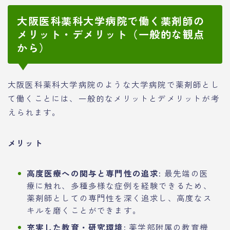
大阪医科薬科大学病院で働く薬剤師の
メリット・デメリット（一般的な観点
から）
大阪医科薬科大学病院のような大学病院で薬剤師とし
て働くことには、一般的なメリットとデメリットが考
えられます。
メリット
高度医療への関与と専門性の追求:
最先端の医
療に触れ、多種多様な症例を経験できるため、
薬剤師としての専門性を深く追求し、高度なス
キルを磨くことができます。
充実した教育・研究環境:
薬学部附属の教育機