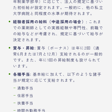
年制薬学部卒）に応じて、法人の規定に基づい
た初任給が設定されます。一般的に、他の私立
大学病院と同程度の水準が期待されます。
経験者採用の給料（中途採用の場合）:
これま
での薬剤師としての実務経験や専門性、前職で
の給与などが考慮され、規定に基づいて給与が
決定されます。
賞与・昇給:
賞与（ボーナス）は年に2回（通
常6月または7月と12月）支給されるのが一般的
です。また、年に1回の昇給制度も設けられて
います。
各種手当:
基本給に加えて、以下のような諸手
当が規定に応じて支給されます。
通勤手当
住居手当
扶養手当
時間外勤務手当