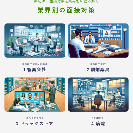
薬剤師の面接対策を業界別に読み解く
業界別の面接対策
pharmaceutical
pharmacy
1.製薬会社
2.調剤薬局
drugstores
hospital
3.ドラッグストア
4.病院