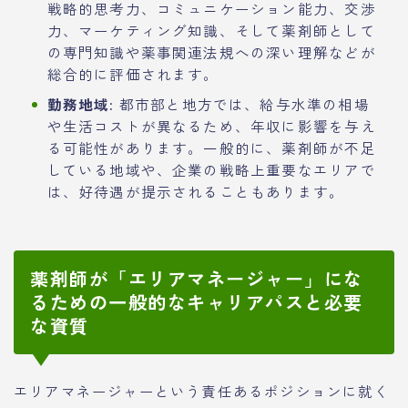
戦略的思考力、コミュニケーション能力、交渉
力、マーケティング知識、そして薬剤師として
の専門知識や薬事関連法規への深い理解などが
総合的に評価されます。
勤務地域:
都市部と地方では、給与水準の相場
や生活コストが異なるため、年収に影響を与え
る可能性があります。一般的に、薬剤師が不足
している地域や、企業の戦略上重要なエリアで
は、好待遇が提示されることもあります。
薬剤師が「エリアマネージャー」にな
るための一般的なキャリアパスと必要
な資質
エリアマネージャーという責任あるポジションに就く