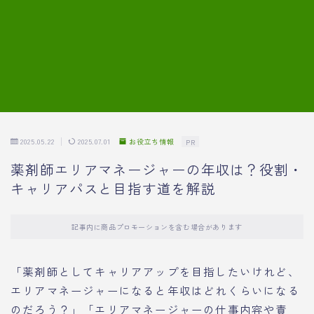
7.模擬面接の質問内容と回答例
8.薬剤師の面接が成功した事例
転職エージェントに登録する
2025.05.22
2025.07.01
お役立ち情報
PR
薬剤師エリアマネージャーの年収は？役割・
キャリアパスと目指す道を解説
記事内に商品プロモーションを含む場合があります
「薬剤師としてキャリアアップを目指したいけれど、
エリアマネージャーになると年収はどれくらいになる
のだろう？」「エリアマネージャーの仕事内容や責