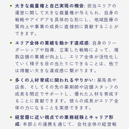
大きな裁量権と自己実現の機会:
担当エリアの
運営に関して大きな裁量権が与えられ、自身の
戦略やアイデアを具体的な形にし、地域医療の
質向上や事業の成長に直接的に貢献することが
できます。
エリア全体の業績を動かす達成感:
自身のリー
ダーシップや指導、立案した戦略によって、複
数店舗の業績が向上し、エリア全体が活性化し
ていく様子を目の当たりにできることは、他で
は得難い大きな達成感に繋がります。
多くの人材育成に関われるやりがい:
薬局長や
店長、そしてその先の薬剤師や店舗スタッフの
成長を間近でサポートし、優れた人材を育成す
ることに貢献できます。彼らの成長がエリア全
体の力になることを実感できます。
経営層に近い視点での業務経験とキャリア形
成:
本部との連携を通じて、会社全体の経営戦