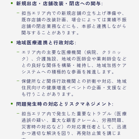
新規出店・店舗改装・閉店への関与:
担当エリア内での新規店舗の立ち上げ準備や、
既存店舗の改装計画、場合によっては業績不振
店舗の閉店業務などにも、本部と連携しながら
関与することがあります。
地域医療連携と行政対応:
エリア内の主要な医療機関（病院、クリニッ
ク）、介護施設、地域の医師会や薬剤師会など
との良好な関係を構築・維持し、地域包括ケア
システムへの積極的な参画を推進します。
保健所など関係行政機関との折衝や対応、地域
住民向けの健康増進イベントの企画・支援など
も行うことがあります。
問題発生時の対応とリスクマネジメント:
担当エリア内で発生した重要なトラブル（医療
過誤の疑い、重大な顧客クレーム、労務問題、
災害時の対応など）の対応責任者として、迅速
かつ適切な解決を図り、再発防止策を講じま