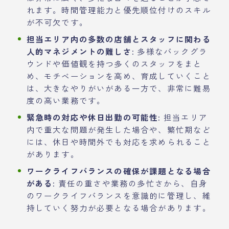
れます。時間管理能力と優先順位付けのスキル
が不可欠です。
担当エリア内の多数の店舗とスタッフに関わる
人的マネジメントの難しさ:
多様なバックグラ
ウンドや価値観を持つ多くのスタッフをまと
め、モチベーションを高め、育成していくこと
は、大きなやりがいがある一方で、非常に難易
度の高い業務です。
緊急時の対応や休日出勤の可能性:
担当エリア
内で重大な問題が発生した場合や、繁忙期など
には、休日や時間外でも対応を求められること
があります。
ワークライフバランスの確保が課題となる場合
がある:
責任の重さや業務の多忙さから、自身
のワークライフバランスを意識的に管理し、維
持していく努力が必要となる場合があります。