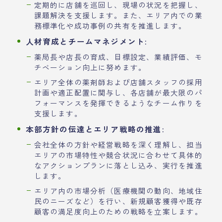
定期的に店舗を巡回し、現場の状況を把握し、
課題解決を支援します。また、エリア内での業
務標準化や成功事例の共有を推進します。
人材育成とチームマネジメント:
薬局長や店長の育成、目標設定、業績評価、モ
チベーション向上に努めます。
エリア全体の薬剤師および店舗スタッフの採用
計画や適正配置に関与し、各店舗が最大限のパ
フォーマンスを発揮できるようなチーム作りを
支援します。
本部方針の伝達とエリア戦略の推進:
会社全体の方針や経営戦略を深く理解し、担当
エリアの市場特性や競合状況に合わせて具体的
なアクションプランに落とし込み、実行を推進
します。
エリア内の市場分析（医療機関の動向、地域住
民のニーズなど）を行い、新規顧客獲得や既存
顧客の満足度向上のための戦略を立案します。