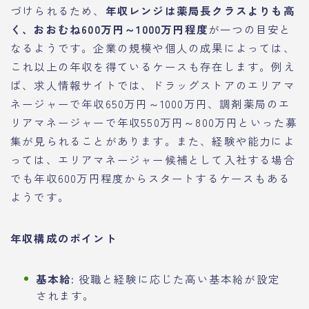
づけられるため、
年収レンジは薬局長クラスよりも高
く、おおむね600万円～1000万円程度
が一つの目安と
なるようです。企業の規模や個人の成果によっては、
これ以上の年収を得ているケースも存在します。例え
ば、求人情報サイトでは、ドラッグストアのエリアマ
ネージャーで年収650万円～1000万円、調剤薬局のエ
リアマネージャーで年収550万円～800万円といった募
集が見られることがあります。また、経験や能力によ
っては、エリアマネージャー候補として入社する場合
でも年収600万円程度からスタートするケースもある
ようです。
年収構成のポイント
基本給:
役職と経験に応じた高い基本給が設定
されます。