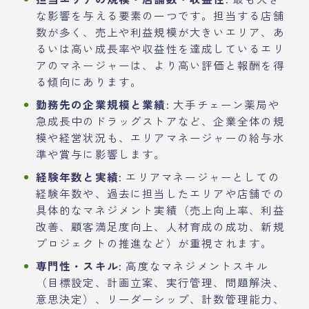
な影響を与える要素の一つです。担当する店舗
数が多く、売上や利益規模が大きいエリア、あ
るいは高い成長率や収益性を達成しているエリ
アのマネージャーは、より高い評価と報酬を得
る傾向にあります。
勤務先の企業規模と業績:
大手チェーン薬局や
急成長中のドラッグストアなど、企業全体の規
模や経営状況も、エリアマネージャーの給与水
準や賞与に影響します。
経験年数と実績:
エリアマネージャーとしての
経験年数や、過去に担当したエリアや店舗での
具体的なマネジメント実績（売上向上率、利益
改善、顧客満足度向上、人材育成の成功、新規
プロジェクトの推進など）が重視されます。
専門性・スキル:
高度なマネジメントスキル
（目標設定、計画立案、実行管理、問題解決、
意思決定）、リーダーシップ、計数管理能力、