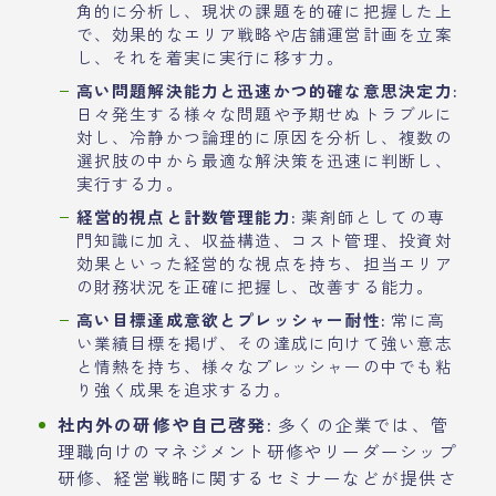
角的に分析し、現状の課題を的確に把握した上
で、効果的なエリア戦略や店舗運営計画を立案
し、それを着実に実行に移す力。
高い問題解決能力と迅速かつ的確な意思決定力:
日々発生する様々な問題や予期せぬトラブルに
対し、冷静かつ論理的に原因を分析し、複数の
選択肢の中から最適な解決策を迅速に判断し、
実行する力。
経営的視点と計数管理能力:
薬剤師としての専
門知識に加え、収益構造、コスト管理、投資対
効果といった経営的な視点を持ち、担当エリア
の財務状況を正確に把握し、改善する能力。
高い目標達成意欲とプレッシャー耐性:
常に高
い業績目標を掲げ、その達成に向けて強い意志
と情熱を持ち、様々なプレッシャーの中でも粘
り強く成果を追求する力。
社内外の研修や自己啓発:
多くの企業では、管
理職向けのマネジメント研修やリーダーシップ
研修、経営戦略に関するセミナーなどが提供さ