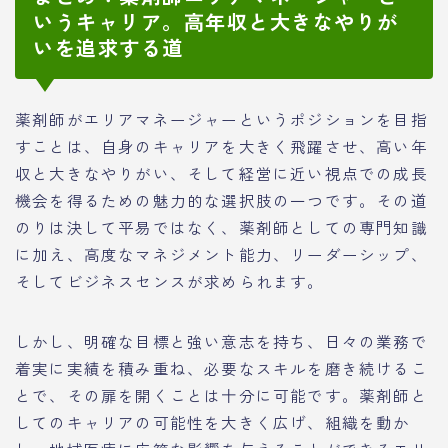
いうキャリア。高年収と大きなやりが
いを追求する道
薬剤師がエリアマネージャーというポジションを目指
すことは、自身のキャリアを大きく飛躍させ、高い年
収と大きなやりがい、そして経営に近い視点での成長
機会を得るための魅力的な選択肢の一つです。その道
のりは決して平易ではなく、薬剤師としての専門知識
に加え、高度なマネジメント能力、リーダーシップ、
そしてビジネスセンスが求められます。
しかし、明確な目標と強い意志を持ち、日々の業務で
着実に実績を積み重ね、必要なスキルを磨き続けるこ
とで、その扉を開くことは十分に可能です。薬剤師と
してのキャリアの可能性を大きく広げ、組織を動か