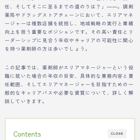
任、そしてそこに至るまでの道のりは？」――。調剤
薬局やドラッグストアチェーンにおいて、エリアマネ
ージャーは複数店舗を統括し、地域戦略の実行と業績
向上を担う重要なポジションです。その高い責任とリ
ーダーシップに見合う年収やキャリアの可能性に関心
を持つ薬剤師の方は多いでしょう。
この記事では、薬剤師がエリアマネージャーという役
職に就いた場合の年収の目安、具体的な業務内容と責
任範囲、そしてエリアマネージャーを目指すための一
般的なキャリアパスや必要な資質について、詳しく解
説していきます。
Contents
CLOSE