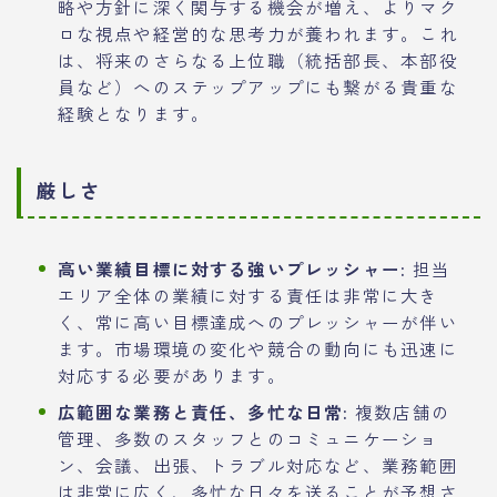
略や方針に深く関与する機会が増え、よりマク
ロな視点や経営的な思考力が養われます。これ
は、将来のさらなる上位職（統括部長、本部役
員など）へのステップアップにも繋がる貴重な
経験となります。
厳しさ
高い業績目標に対する強いプレッシャー:
担当
エリア全体の業績に対する責任は非常に大き
く、常に高い目標達成へのプレッシャーが伴い
ます。市場環境の変化や競合の動向にも迅速に
対応する必要があります。
広範囲な業務と責任、多忙な日常:
複数店舗の
管理、多数のスタッフとのコミュニケーショ
ン、会議、出張、トラブル対応など、業務範囲
は非常に広く、多忙な日々を送ることが予想さ