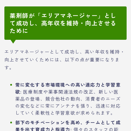
薬剤師が「エリアマネージャー」とし
て成功し、高年収を維持・向上させる
ために
エリアマネージャーとして成功し、高い年収を維持・
向上させていくためには、以下の点が重要になりま
す。
常に変化する市場環境への高い適応力と学習意
欲:
医療制度や薬事関連法規の改正、新しい医
薬品の登場、競合他社の動向、消費者のニーズ
の変化などに常にアンテナを張り、迅速に対応
していく柔軟性と学習意欲が求められます。
部下のモチベーションを高め、チームとして成
果を出す育成力と指導力:
個々のスタッフの能