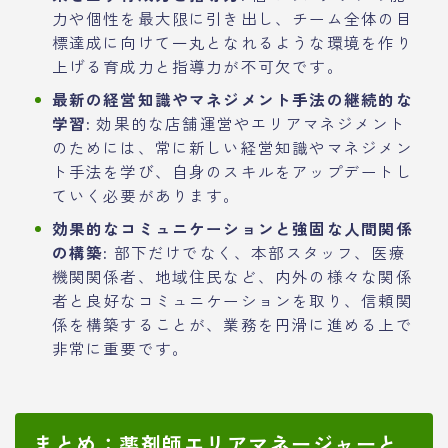
力や個性を最大限に引き出し、チーム全体の目
標達成に向けて一丸となれるような環境を作り
上げる育成力と指導力が不可欠です。
最新の経営知識やマネジメント手法の継続的な
学習:
効果的な店舗運営やエリアマネジメント
のためには、常に新しい経営知識やマネジメン
ト手法を学び、自身のスキルをアップデートし
ていく必要があります。
効果的なコミュニケーションと強固な人間関係
の構築:
部下だけでなく、本部スタッフ、医療
機関関係者、地域住民など、内外の様々な関係
者と良好なコミュニケーションを取り、信頼関
係を構築することが、業務を円滑に進める上で
非常に重要です。
まとめ：薬剤師エリアマネージャーと