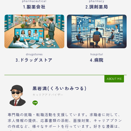
pharmaceutical
pharmacy
1.製薬会社
2.調剤薬局
drugstores
hospital
3.ドラッグストア
4.病院
ABOUT ME
黒岩満(くろいわみつる)
キャリアアドバイザー
専門職の就職・転職活動を支援しています。求職者に対して、
求人情報の提供、応募書類の添削、面接対策、キャリアプラン
の作成など、様々なサポートを行っています。好きな漫画は、