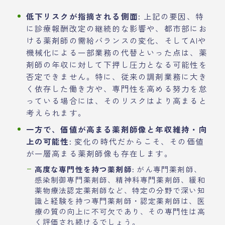
低下リスクが指摘される側面:
上記の要因、特
に診療報酬改定の継続的な影響や、都市部にお
ける薬剤師の需給バランスの変化、そしてAIや
機械化による一部業務の代替といった点は、薬
剤師の年収に対して下押し圧力となる可能性を
否定できません。特に、従来の調剤業務に大き
く依存した働き方や、専門性を高める努力を怠
っている場合には、そのリスクはより高まると
考えられます。
一方で、価値が高まる薬剤師像と年収維持・向
上の可能性:
変化の時代だからこそ、その価値
が一層高まる薬剤師像も存在します。
高度な専門性を持つ薬剤師:
がん専門薬剤師、
感染制御専門薬剤師、精神科専門薬剤師、緩和
薬物療法認定薬剤師など、特定の分野で深い知
識と経験を持つ専門薬剤師・認定薬剤師は、医
療の質の向上に不可欠であり、その専門性は高
く評価され続けるでしょう。