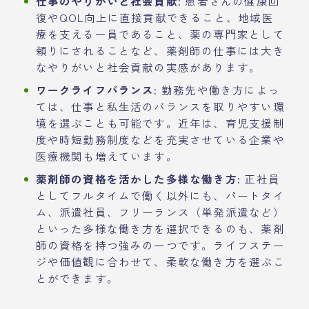
仕事のやりがいと社会貢献:
患者さんの健康回
復やQOL向上に直接貢献できること、地域医
療を支える一員であること、薬の専門家として
頼りにされることなど、薬剤師の仕事には大き
なやりがいと社会貢献の実感があります。
ワークライフバランス:
勤務先や働き方によっ
ては、仕事と私生活のバランスを取りやすい環
境を選ぶことも可能です。近年は、育児支援制
度や時短勤務制度などを充実させている企業や
医療機関も増えています。
薬剤師の資格を活かした多様な働き方:
正社員
としてフルタイムで働く以外にも、パートタイ
ム、派遣社員、フリーランス（単発派遣など）
といった多様な働き方を選択できるのも、薬剤
師の資格を持つ強みの一つです。ライフステー
ジや価値観に合わせて、柔軟な働き方を選ぶこ
とができます。