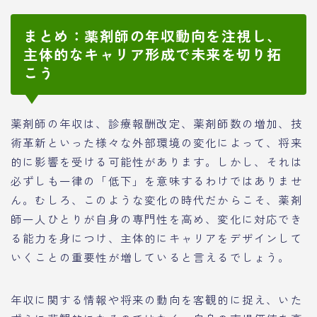
まとめ：薬剤師の年収動向を注視し、
主体的なキャリア形成で未来を切り拓
こう
薬剤師の年収は、診療報酬改定、薬剤師数の増加、技
術革新といった様々な外部環境の変化によって、将来
的に影響を受ける可能性があります。しかし、それは
必ずしも一律の「低下」を意味するわけではありませ
ん。むしろ、このような変化の時代だからこそ、薬剤
師一人ひとりが自身の専門性を高め、変化に対応でき
る能力を身につけ、主体的にキャリアをデザインして
いくことの重要性が増していると言えるでしょう。
年収に関する情報や将来の動向を客観的に捉え、いた