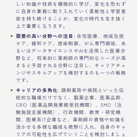
しい知識や技術を積極的に学び、変化を恐れず
に自身の業務に取り入れていく柔軟性と学習意
欲を持ち続けることが、変化の時代を生き抜く
上で重要となります。
需要の高い分野への注目:
在宅医療、地域包括
ケア、緩和ケア、感染制御、がん専門領域、あ
るいはデータサイエンスやAIを活用した医療分
野など、将来的に薬剤師の専門的なニーズが高
まると予測される分野に注目し、キャリアチェ
ンジやスキルアップを検討するのも一つの戦略
です。
キャリアの多角化:
調剤薬局や病院といった伝
統的な職場だけでなく、製薬企業、医薬品卸、
CRO（医薬品開発業務受託機関）、SMO（治
験施設支援機関）、行政機関、教育・研究機
関、医療系IT企業など、薬剤師の資格や知識を
活かせる多様な職域も視野に入れ、自身のキャ
リアの可能性を広げていくことを検討しましょ