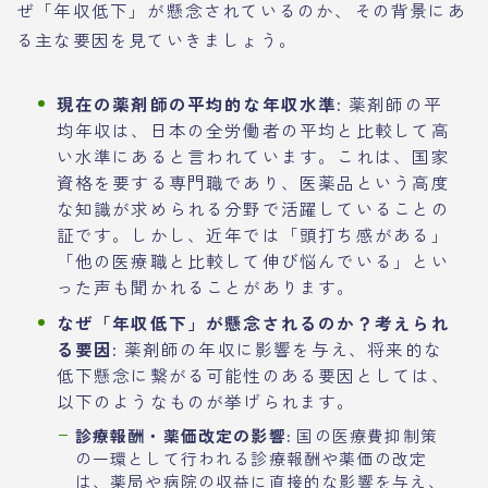
ぜ「年収低下」が懸念されているのか、その背景にあ
る主な要因を見ていきましょう。
現在の薬剤師の平均的な年収水準:
薬剤師の平
均年収は、日本の全労働者の平均と比較して高
い水準にあると言われています。これは、国家
資格を要する専門職であり、医薬品という高度
な知識が求められる分野で活躍していることの
証です。しかし、近年では「頭打ち感がある」
「他の医療職と比較して伸び悩んでいる」とい
った声も聞かれることがあります。
なぜ「年収低下」が懸念されるのか？考えられ
る要因:
薬剤師の年収に影響を与え、将来的な
低下懸念に繋がる可能性のある要因としては、
以下のようなものが挙げられます。
診療報酬・薬価改定の影響:
国の医療費抑制策
の一環として行われる診療報酬や薬価の改定
は、薬局や病院の収益に直接的な影響を与え、