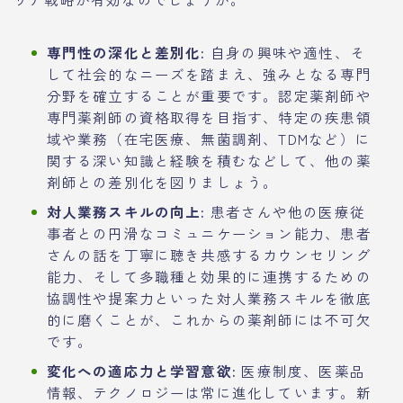
専門性の深化と差別化:
自身の興味や適性、そ
して社会的なニーズを踏まえ、強みとなる専門
分野を確立することが重要です。認定薬剤師や
専門薬剤師の資格取得を目指す、特定の疾患領
域や業務（在宅医療、無菌調剤、TDMなど）に
関する深い知識と経験を積むなどして、他の薬
剤師との差別化を図りましょう。
対人業務スキルの向上:
患者さんや他の医療従
事者との円滑なコミュニケーション能力、患者
さんの話を丁寧に聴き共感するカウンセリング
能力、そして多職種と効果的に連携するための
協調性や提案力といった対人業務スキルを徹底
的に磨くことが、これからの薬剤師には不可欠
です。
変化への適応力と学習意欲:
医療制度、医薬品
情報、テクノロジーは常に進化しています。新