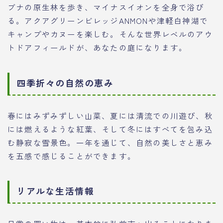
ブナの原生林を歩き、マイナスイオンを全身で浴び
る。アクアグリーンビレッジANMONや津軽白神湖で
キャンプやカヌーを楽しむ。そんな世界レベルのアウ
トドアフィールドが、あなたの庭になります。
四季折々の自然の恵み
春にはみずみずしい山菜、夏には清流での川遊び、秋
には燃えるような紅葉、そして冬にはすべてを包み込
む静寂な雪景色。一年を通じて、自然の美しさと恵み
を五感で感じることができます。
リアルな生活情報