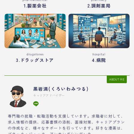
1.製薬会社
2.調剤薬局
drugstores
hospital
3.ドラッグストア
4.病院
ABOUT ME
黒岩満(くろいわみつる)
キャリアアドバイザー
専門職の就職・転職活動を支援しています。求職者に対して、
求人情報の提供、応募書類の添削、面接対策、キャリアプラン
の作成など、様々なサポートを行っています。好きな漫画は、
ブラック・ジャック、アンサングシンデレラ。