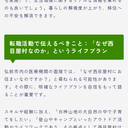
も実施）で、生活環境に関するリアルな情報を集める
のも良いでしょう。暮らしの解像度が上がり、移住へ
の不安を解消できます。
転職活動で伝えるべきこと：「なぜ西
目屋村なのか」というライフプラン
弘前市内の医療機関の面接では、「なぜ西目屋村にお
住まいなのですか？」と尋ねられる可能性がありま
す。その際に、明確なライフプランを自信をもって語
ることが重要です。
スキルや経験に加え、「白神山地の大自然の中で子育
てをしたい」「登山やキャンプといったアウトドア活
動がライフワークであり、その拠点として西目屋村は