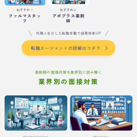
おすすめ１
おすすめ２
ファルマスタッ
アポプラス薬剤
フ
師
代理人を介した転職活動で採用効率UP
転職エージェントの詳細はコチラ
薬剤師の面接対策を業界別に読み解く
業界別の面接対策
pharmaceutical
pharmacy