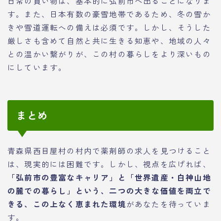
日常の買い物は、基本的に弘前市へ出ることになりま
す。また、日本有数の豪雪地帯であるため、冬の雪か
きや雪道運転への備えは必須です。しかし、そうした
厳しさも含めて自然と共に生きる知恵や、地域の人々
との温かい繋がりが、この村の暮らしをより深いもの
にしています。
まとめ
青森県西目屋村の村内で薬剤師の求人を見つけること
は、現実的には困難です。しかし、視点を広げれば、
「弘前市の豊富なキャリア」と「世界遺産・白神山地
の麓での暮らし」という、二つの大きな価値を両立で
きる、この上なく恵まれた環境
があなたを待っていま
す。