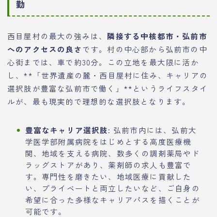
勤
西目屋村の最大の強みは、
隣接する中核都市・弘前市
へのアクセスの良さ
です。村の中心部から弘前市の中
心街までは、車で約30分。この立地を最大限に活か
し、**「世界遺産の麓・西目屋村に住み、キャリアの
選択肢が豊富な弘前市で働く」**というライフスタイ
ルが、最も現実的で理想的な選択肢となります。
豊富なキャリア選択肢:
弘前市内には、弘前大
学医学部附属病院をはじめとする高度医療機
関、地域を支える病院、数多くの調剤薬局やド
ラッグストアがあり、薬剤師の求人も豊富で
す。専門性を磨きたい、地域医療に貢献した
い、プライベートと両立したいなど、ご自身の
希望に合った多様なキャリアパスを描くことが
可能です。