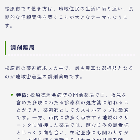
松原市での働き方は、地域住民の生活に寄り添い、長
期的な信頼関係を築くことが大きなテーマとなりま
す。
調剤薬局
松原市の薬剤師求人の中で、最も豊富な選択肢となる
のが地域密着型の調剤薬局です。
特徴:
松原徳洲会病院の門前薬局では、救急を
含めた多岐にわたる診療科の処方箋に触れるこ
とができ、薬剤師としてのスキルアップに最適
です。一方、市内に数多く点在する地域のクリ
ニックに隣接した薬局では、顔なじみの患者様
とじっくり向き合い、在宅医療にも関わりなが
ら、地域に深く貢献する「かかりつけ薬剤師」