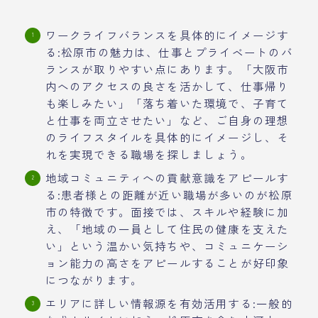
ワークライフバランスを具体的にイメージす
る:松原市の魅力は、仕事とプライベートのバ
ランスが取りやすい点にあります。「大阪市
内へのアクセスの良さを活かして、仕事帰り
も楽しみたい」「落ち着いた環境で、子育て
と仕事を両立させたい」など、ご自身の理想
のライフスタイルを具体的にイメージし、そ
れを実現できる職場を探しましょう。
地域コミュニティへの貢献意識をアピールす
る:患者様との距離が近い職場が多いのが松原
市の特徴です。面接では、スキルや経験に加
え、「地域の一員として住民の健康を支えた
い」という温かい気持ちや、コミュニケーシ
ョン能力の高さをアピールすることが好印象
につながります。
エリアに詳しい情報源を有効活用する:一般的