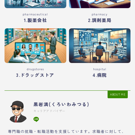
pharmaceutical
pharmacy
1.製薬会社
2.調剤薬局
drugstores
hospital
3.ドラッグストア
4.病院
ABOUT ME
黒岩満(くろいわみつる)
キャリアアドバイザー
専門職の就職・転職活動を支援しています。求職者に対して、